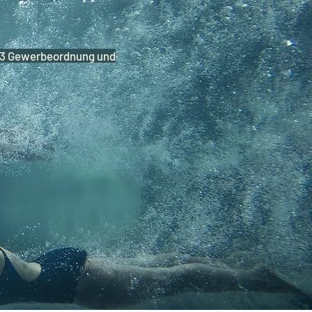
§63 Gewerbeordnung und