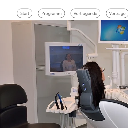
Start
Programm
Vortragende
Vorträge