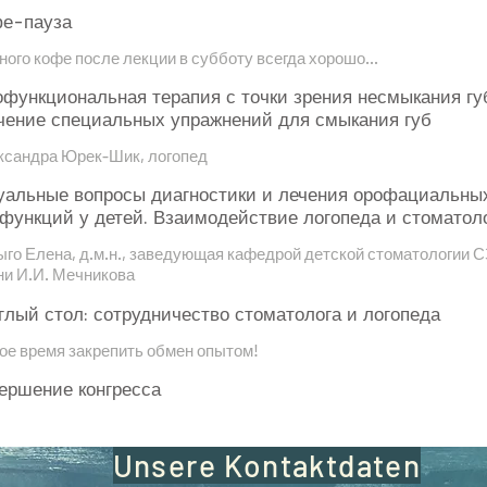
е-пауза
ого кофе после лекции в субботу всегда хорошо...
функциональная терапия с точки зрения несмыкания гу
чение специальных упражнений для смыкания губ
ксандра Юрек-Шик, логопед
уальные вопросы диагностики и лечения орофациальны
функций у детей. Взаимодействие логопеда и стоматол
ыго Елена, д.м.н., заведующая кафедрой детской стоматологии
ни И.И. Мечникова
глый стол: сотрудничество стоматолога и логопеда
ое время закрепить обмен опытом!
ершение конгресса
Unsere Kontaktdaten