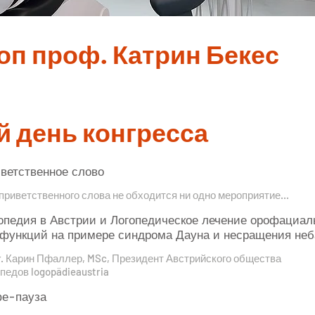
оп проф. Катрин Бекес
й день конгресса
ветственное слово
приветственного слова не обходится ни одно мероприятие...
опедия в Австрии и Логопедическое лечение орофациа
функций на примере синдрома Дауна и несращения неб
r. Карин Пфаллер, MSc, Президент Австрийского общества
педов logopädieaustria
е-пауза