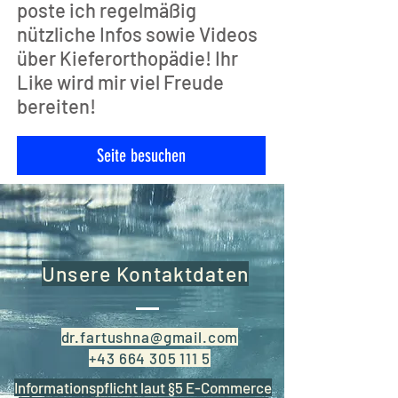
poste ich regelmäßig
nützliche Infos sowie Videos
über Kieferorthopädie! Ihr
Like wird mir viel Freude
bereiten!
Seite besuchen
Unsere Kontaktdaten
dr.fartushna@gmail.com
+43 664 305 111 5
Informationspflicht laut §5 E-Commerce