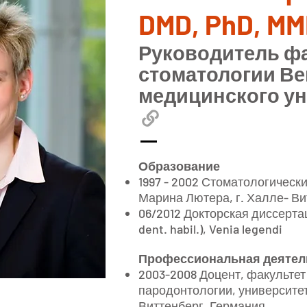
DMD, PhD, M
Руководитель фа
стоматологии Ве
медицинского ун
Образование
1997 - 2002 Стоматологическ
Марина Лютера, г. Халле- Ви
06/2012 Докторская диссертац
dent. habil.), Venia legendi
Профессиональная деятел
2003-2008 Доцент, факультет
пародонтологии, университет
Виттенберг, Германия