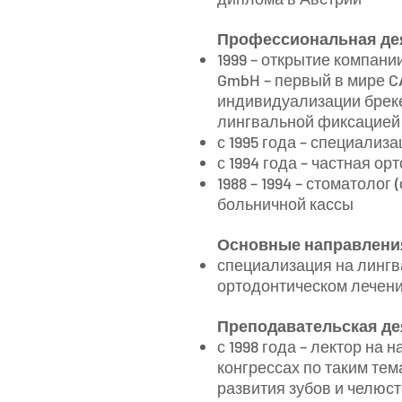
Профессиональная де
1999 – открытие компан
GmbH – первый в мире C
индивидуализации бреке
лингвальной фиксацией
с 1995 года – специализ
с 1994 года – частная о
1988 – 1994 – стоматолог
больничной кассы
Основные направлени
специализация на лингв
ортодонтическом лечен
Преподавательская де
с 1998 года – лектор н
конгрессах по таким те
развития зубов и челюст