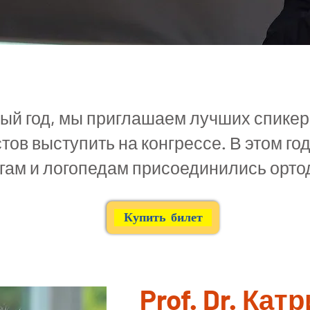
дый год, мы приглашаем лучших спикер
ов выступить на конгрессе. В этом год
гам и логопедам присоединились ортод
Купить билет
Prof. Dr. Кат