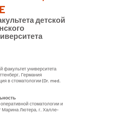
ME
культета детской
нского
иверситета
ий факультет университета
ттенберг, Германия
ия в стоматологии (Dr. med.
ьность
 оперативной стоматологии и
 Марина Лютера, г. Халле-