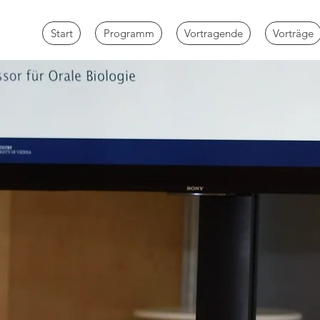
Start
Programm
Vortragende
Vorträge