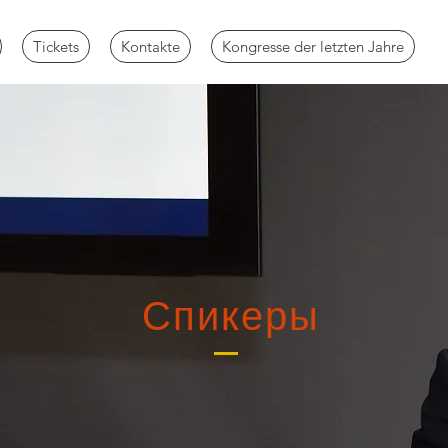
Tickets
Kontakte
Kongresse der letzten Jahre
Спикеры