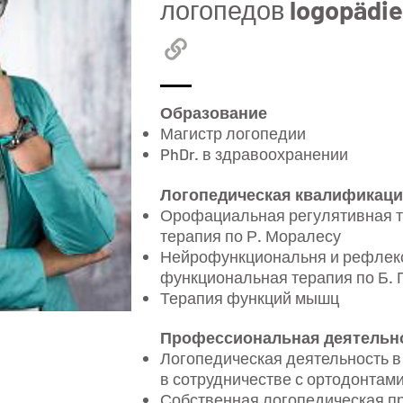
логопедов
logopädie
Образование
Магистр логопедии
PhDr. в здравоохранении
Логопедическая квалификац
Орофациальная регулятивная т
терапия по Р. Моралесу
Нейрофункциональня и рефлек
функциональная терапия по Б.
Терапия функций мышц
Профессиональная деятельн
Логопедическая деятельность в Г
в сотрудничестве с ортодонтами,
Собственная логопедическая пр