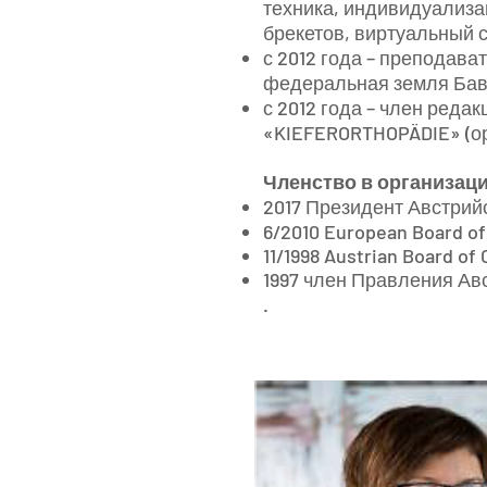
техника, индивидуализа
брекетов, виртуальный 
с 2012 года – преподава
федеральная земля Ба
с 2012 года – член реда
«KIEFERORTHOPÄDIE» (ор
Членство в организац
2017 Президент Австрий
6/2010 European Board of
11/1998 Austrian Board of
1997 член Правления Ав
.