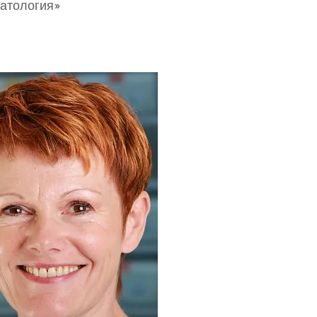
матология»